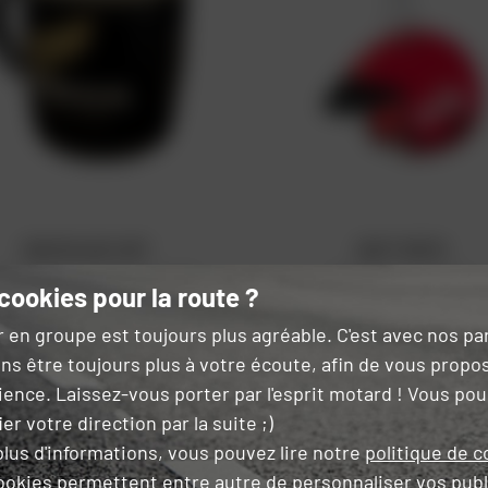
NOSTALGIC ART
DAFY MOTO
 Honda MC - Motorcycles Gold
Désodorisant Casque
cookies pour la route ?
rix public conseillé : 10,99 €
Prix public conseillé : 1,99 
10,99 €
1,99 €
r en groupe est toujours plus agréable. C'est avec nos p
ns être toujours plus à votre écoute, afin de vous propo
ience. Laissez-vous porter par l'esprit motard ! Vous po
er votre direction par la suite ;)
lus d'informations, vous pouvez lire notre
politique de c
ookies permettent entre autre de
personnaliser vos publ