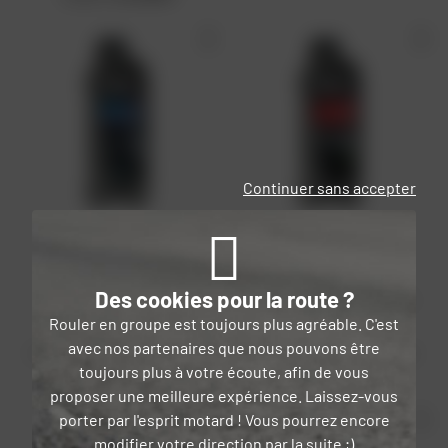
Continuer sans accepter
DAFY BY IGOL
DAFY BY IGOL
Des cookies pour la route ?
Huile de fourche semi-
Huile Power 4T 10W60 100%
Rouler en groupe est toujours plus agréable. C'est
synthétique 20W
synthèse
avec nos partenaires que nous pouvons être
Prix public conseillé : 14,99 €
Prix public conseillé : 16,99 €
toujours plus à votre écoute, afin de vous
14,99 €
16,99 €
A partir de
proposer une meilleure expérience. Laissez-vous
porter par l'esprit motard ! Vous pourrez encore
modifier votre direction par la suite ;)