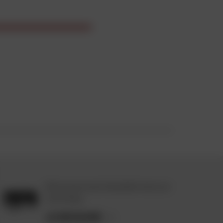
Retrouvez toute l'actualité moto sur
notre blog.
JE DÉCOUVRE