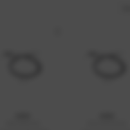
Trie
KYOTO
KYOTO
Câble de gaz Suzuki
Câble de gaz Kawasaki