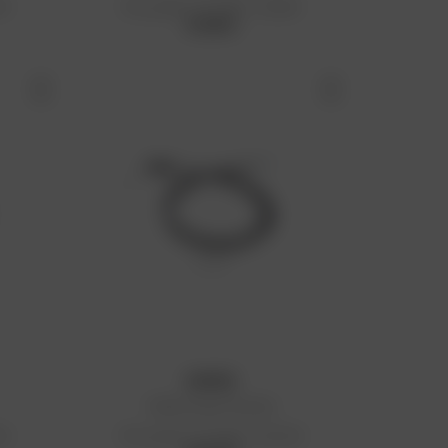
 €
Prix public conseillé : 31,08 €
31,08 €
KYOTO
Câble de gaz Yamaha
 €
Prix public conseillé : 20,20 €