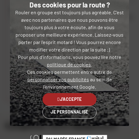
1 octobre 2025
25 o
Des cookies pour la route ?
Virginie
Anonymous
Couleur :
Rouler en groupe est toujours plus agréable. C'est
Très bonne qualité
Bon matériel solide et
avec nos partenaires que nous pouvons être
toujours plus à votre écoute, afin de vous
proposer une meilleure expérience. Laissez-vous
porter par l'esprit motard ! Vous pourrez encore
modifier votre direction par la suite ;)
Pour plus d'informations, vous pouvez lire notre
politique de cookies
.
Ces cookies permettent entre autre de
personnaliser vos publicités
au sein de
l'environnement Google.
J'ACCEPTE
JE PERSONNALISE
Complétez votre équipement