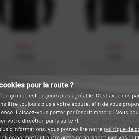
PRIX DAFY
PRIX DAFY
ACERBIS
KENNY
t de protection Density Junior
Gilet de protection Performanc
ix public conseillé : 109,96 €
Prix public conseillé : 125 
91,27 €
94,50 €
cookies pour la route ?
r en groupe est toujours plus agréable. C'est avec nos p
ns être toujours plus à votre écoute, afin de vous propo
ience. Laissez-vous porter par l'esprit motard ! Vous po
er votre direction par la suite ;)
lus d'informations, vous pouvez lire notre
politique de c
ookies permettent entre autre de
personnaliser vos publ