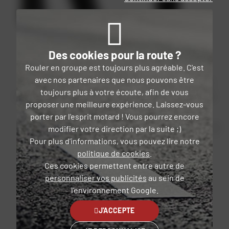
Des cookies pour la route ?
PRIX DAFY
PRIX DAFY
Rouler en groupe est toujours plus agréable. C'est
REV'IT
SCOTT
avec nos partenaires que nous pouvons être
Genouillères Scram
Genouillères Softcon Hybrid
toujours plus à votre écoute, afin de vous
Prix public conseillé : 84,99 €
Prix public conseillé : 129,90 €
proposer une meilleure expérience. Laissez-vous
76,49 €
115,61 €
porter par l'esprit motard ! Vous pourrez encore
modifier votre direction par la suite ;)
Pour plus d'informations, vous pouvez lire notre
politique de cookies
.
Ces cookies permettent entre autre de
personnaliser vos publicités
au sein de
l'environnement Google.
J'ACCEPTE