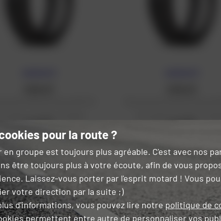
NOUVEAUTÉ
NOUVEAUTÉ
DUNLOP
DUNLOP
se pneu Geomax Mousse MO-18
Mousse pneu Geomax Mousse 
ix public conseillé : 124,95 €
Prix public conseillé : 124,9
124,95 €
124,95 €
cookies pour la route ?
r en groupe est toujours plus agréable. C'est avec nos p
ns être toujours plus à votre écoute, afin de vous propo
ience. Laissez-vous porter par l'esprit motard ! Vous po
er votre direction par la suite ;)
lus d'informations, vous pouvez lire notre
politique de c
ookies permettent entre autre de
personnaliser vos publ