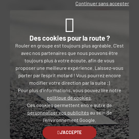
Continuer sans accepter
Prix public conseillé : 99,99 €
Prix public conseillé : 14,95 €
99,99 €
13,50 €
Des cookies pour la route ?
Rouler en groupe est toujours plus agréable. C'est
avec nos partenaires que nous pouvons être
toujours plus à votre écoute, afin de vous
proposer une meilleure expérience. Laissez-vous
porter par l'esprit motard ! Vous pourrez encore
modifier votre direction par la suite ;)
NOUVEAUTÉ
Pour plus d'informations, vous pouvez lire notre
politique de cookies
.
FOX
Ces cookies permettent entre autre de
Chaussettes Fox Crew Sock -
personnaliser vos publicités
au sein de
3 paires
l'environnement Google.
Prix public conseillé : 39,99 €
39,99 €
J'ACCEPTE