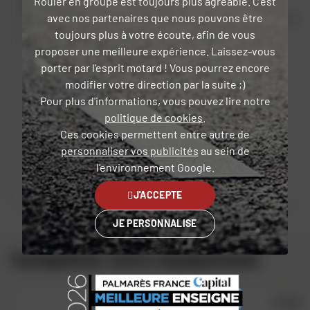
Anonymous
Anonymous
Rouler en groupe est toujours plus agréable. C'est
Couleur :
Article de qualité, complet, et
Pièces et livraison au 
avec nos partenaires que nous pouvons être
facile à monter
toujours plus à votre écoute, afin de vous
proposer une meilleure expérience. Laissez-vous
porter par l'esprit motard ! Vous pourrez encore
modifier votre direction par la suite ;)
Pour plus d'informations, vous pouvez lire notre
politique de cookies
.
Ces cookies permettent entre autre de
personnaliser vos publicités
au sein de
l'environnement Google.
J'ACCEPTE
JE PERSONNALISE
Complétez votre équipement
4.9/5
4.7/5
PRIX DAFY