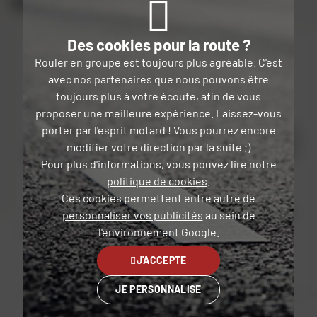
Complétez votre équipement
Des cookies pour la route ?
Rouler en groupe est toujours plus agréable. C'est
avec nos partenaires que nous pouvons être
toujours plus à votre écoute, afin de vous
proposer une meilleure expérience. Laissez-vous
porter par l'esprit motard ! Vous pourrez encore
modifier votre direction par la suite ;)
Pour plus d'informations, vous pouvez lire notre
politique de cookies
.
Ces cookies permettent entre autre de
AXRING
FRANCE EQUIPEMENT
personnaliser vos publicités
au sein de
Kit chaîne Kawasaki Z 650 D Sr
Kit Chaîne 678004.470
l'environnement Google.
J'ACCEPTE
179,71 €
160,96 €
Prix public conseillé : 179,71 €
Prix public conseillé : 160,96 €
JE PERSONNALISE