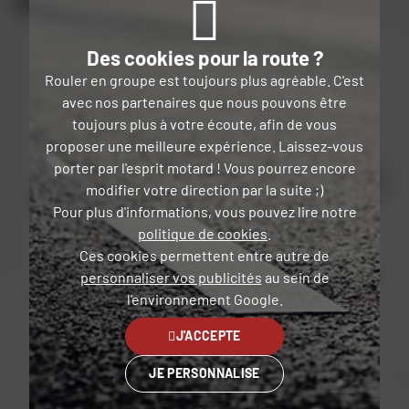
Complétez votre équipement
Des cookies pour la route ?
Rouler en groupe est toujours plus agréable. C'est
avec nos partenaires que nous pouvons être
toujours plus à votre écoute, afin de vous
proposer une meilleure expérience. Laissez-vous
porter par l'esprit motard ! Vous pourrez encore
modifier votre direction par la suite ;)
Pour plus d'informations, vous pouvez lire notre
politique de cookies
.
Ces cookies permettent entre autre de
AXRING
FRANCE EQUIPEMENT
personnaliser vos publicités
au sein de
Kit chaîne Kawasaki Z 650 D Sr
Kit Chaîne 678004.470
l'environnement Google.
J'ACCEPTE
179,71 €
160,96 €
Prix public conseillé : 179,71 €
Prix public conseillé : 160,96 €
JE PERSONNALISE