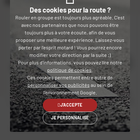
Complétez votre équipement
Des cookies pour la route ?
Rouler en groupe est toujours plus agréable. C'est
avec nos partenaires que nous pouvons être
toujours plus à votre écoute, afin de vous
proposer une meilleure expérience. Laissez-vous
porter par l'esprit motard ! Vous pourrez encore
modifier votre direction par la suite ;)
Pour plus d'informations, vous pouvez lire notre
politique de cookies
.
Ces cookies permettent entre autre de
personnaliser vos publicités
au sein de
l'environnement Google.
AXRING
FRANCE EQUIPEMENT
Kit chaîne Kawasaki Z 650 D Sr
Kit Chaîne MT-03 (RK520EXW
J'ACCEPTE
15X47)
JE PERSONNALISE
179,71 €
148,15 €
Prix public conseillé : 179,71 €
Prix public conseillé : 148,15 €