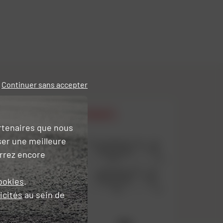
Continuer sans accepter
DAFY
PRIX DAFY
artenaires que nous
ser une meilleure
urrez encore
ookies
.
icités
au sein de