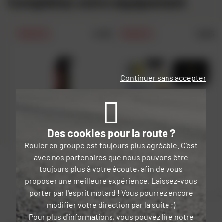
Complétez votre équipement
4.7/5
4.9/5
PRIX DAFY
PRIX DAFY
Continuer sans accepter
Des cookies pour la route ?
Rouler en groupe est toujours plus agréable. C'est
MOTUL
TECNO GLOBE
avec nos partenaires que nous pouvons être
P3 Tyre Repair 300ml
Kit2 Réparation Tubeless
toujours plus à votre écoute, afin de vous
9,70 €
22,50 €
proposer une meilleure expérience. Laissez-vous
Prix public conseillé : 16,95 €
Prix public conseillé : 22,50 €
porter par l'esprit motard ! Vous pourrez encore
modifier votre direction par la suite ;)
Pour plus d'informations, vous pouvez lire notre