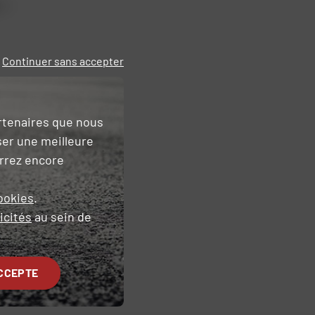
(8)
Continuer sans accepter
artenaires que nous
ser une meilleure
urrez encore
3)
ookies
.
icités
au sein de
CCEPTE