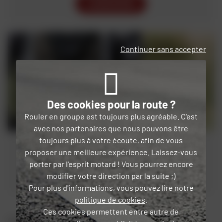
JE DÉCOUVRE
Continuer sans accepter
Des cookies pour la route ?
Rouler en groupe est toujours plus agréable. C'est
avec nos partenaires que nous pouvons être
toujours plus à votre écoute, afin de vous
Protection Tout-Terrain
proposer une meilleure expérience. Laissez-vous
porter par l'esprit motard ! Vous pourrez encore
JE DÉCOUVRE
modifier votre direction par la suite ;)
Pour plus d'informations, vous pouvez lire notre
politique de cookies
.
Ces cookies permettent entre autre de
Cette année encore,
Dafy Moto
vous donne rendez-vous