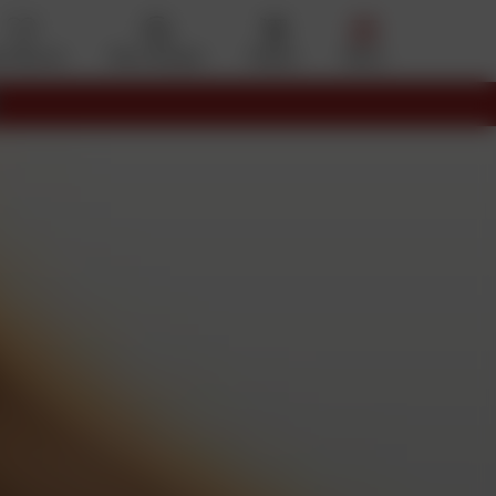
s favoris
Mon compte
Panier
Menu