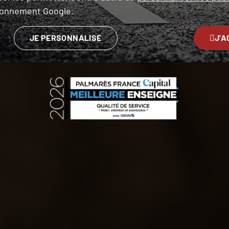
ironnement Google.
JE PERSONNALISE
J'A