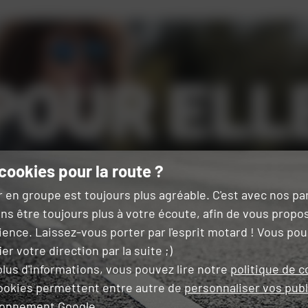
cookies pour la route ?
r en groupe est toujours plus agréable. C'est avec nos p
ns être toujours plus à votre écoute, afin de vous propo
ience. Laissez-vous porter par l'esprit motard ! Vous po
er votre direction par la suite ;)
lus d'informations, vous pouvez lire notre
politique de c
CHAUSSURES 
ookies permettent entre autre de
personnaliser vos publ
ironnement Google.