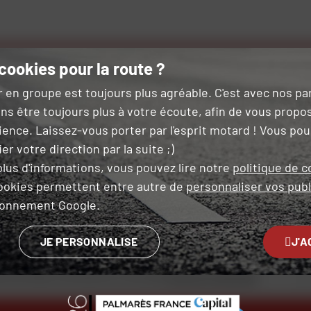
cookies pour la route ?
2 articles
sur 2
r en groupe est toujours plus agréable. C'est avec nos p
ns être toujours plus à votre écoute, afin de vous propo
ience. Laissez-vous porter par l'esprit motard ! Vous po
er votre direction par la suite ;)
lus d'informations, vous pouvez lire notre
politique de c
ookies permettent entre autre de
personnaliser vos publ
ironnement Google.
OK
JE PERSONNALISE
J'A
e de moto
 ce formulaire, je reconnais avoir lu et accepté
la charte de confidentialité
.