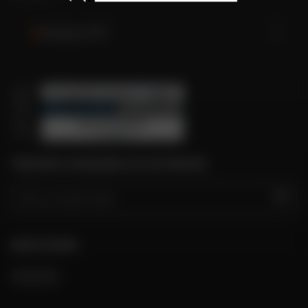
Belgique (FR)
TROUVER LE MAGASIN LE PLUS PROCHE
GO
NOUS SUIVRE