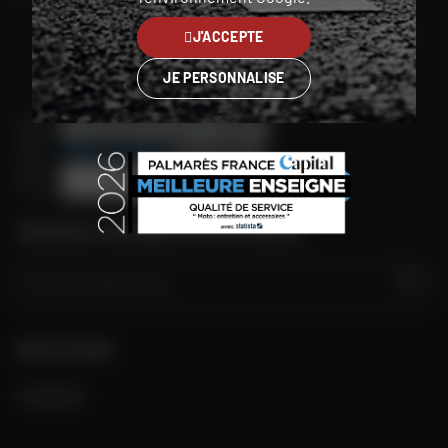
J'ACCEPTE
Belgique (FR)
JE PERSONNALISE
TROUVER LE MAGASIN LE PLUS PROCHE
GO
NOUS SUIVRE