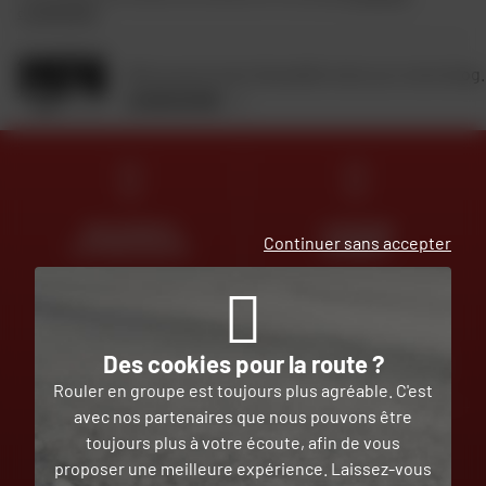
confidentialité
.
Retrouvez toute l'actualité moto sur notre blog.
JE DÉCOUVRE
DES EXPERTS
LIVRAISON
Continuer sans accepter
À VOTRE ÉCOUTE
OFFERTE
Des cookies pour la route ?
RETOUR ET ÉCHANGE
PAIEMENT EN PLUSIEURS
GRATUIT
FOIS SANS FRAIS
Rouler en groupe est toujours plus agréable. C'est
avec nos partenaires que nous pouvons être
toujours plus à votre écoute, afin de vous
proposer une meilleure expérience. Laissez-vous