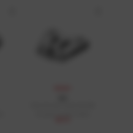
PRIX DAFY
GIVI
Platine Monokey® Trekker Rack M8A
 €
Prix public conseillé : 117,50 €
95,17 €