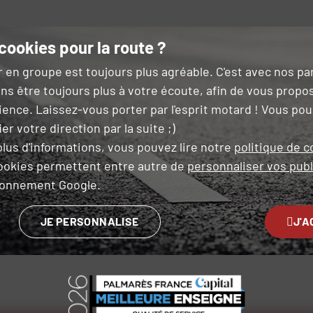
cookies pour la route ?
r en groupe est toujours plus agréable. C'est avec nos p
ns être toujours plus à votre écoute, afin de vous propo
ience. Laissez-vous porter par l'esprit motard ! Vous po
er votre direction par la suite ;)
lus d'informations, vous pouvez lire notre
politique de c
ookies permettent entre autre de
personnaliser vos publ
ironnement Google.
JE PERSONNALISE
J'A