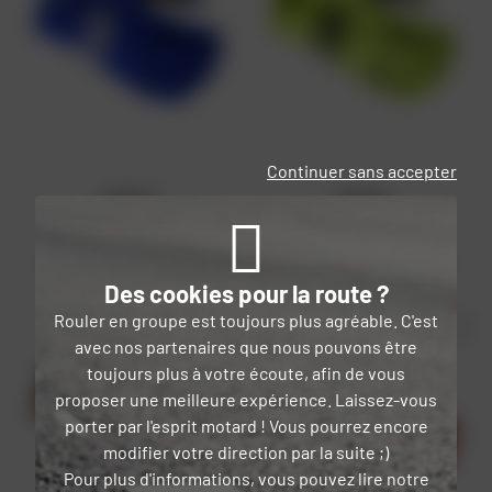
Continuer sans accepter
KENNY
KENNY
Gants Up
Gants Up
Prix public conseillé : 39 €
Prix public conseillé : 39 €
39 €
39 €
Des cookies pour la route ?
Rouler en groupe est toujours plus agréable. C'est
avec nos partenaires que nous pouvons être
toujours plus à votre écoute, afin de vous
proposer une meilleure expérience. Laissez-vous
porter par l'esprit motard ! Vous pourrez encore
modifier votre direction par la suite ;)
Pour plus d'informations, vous pouvez lire notre