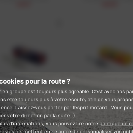
8,32 €
49,48 €
cookies pour la route ?
r en groupe est toujours plus agréable. C'est avec nos p
ns être toujours plus à votre écoute, afin de vous propo
PRIX DAFY
PRIX DAFY
ience. Laissez-vous porter par l'esprit motard ! Vous po
NGK
NGK
er votre direction par la suite ;)
Bougie CR8EIX
Bougie CR8EH-9
lus d'informations, vous pouvez lire notre
politique de c
rix public conseillé : 31,60 €
Prix public conseillé : 19,58
ookies permettent entre autre de
personnaliser vos publ
28,44 €
17,62 €