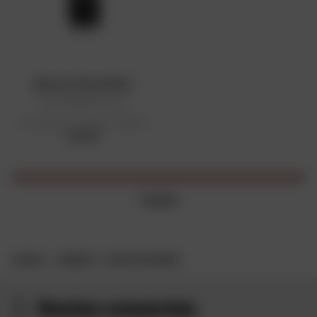
REFLECTIVE SPRAY
Spray Réfléchissant
Prix public conseillé : 29,95 €
29,95 €
1 article
ACCUEIL
MARQUES
REFLECTIVE SPRAY
Restez connectés