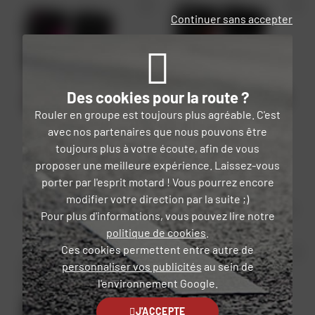
Continuer sans accepter
Des cookies pour la route ?
Rouler en groupe est toujours plus agréable. C'est
avec nos partenaires que nous pouvons être
toujours plus à votre écoute, afin de vous
PRIX DAFY
PRIX DAFY
proposer une meilleure expérience. Laissez-vous
SHOT
SHOT
porter par l'esprit motard ! Vous pourrez encore
Bottes enfant Race 2 Kid
Bottes Race 8
modifier votre direction par la suite ;)
Prix public conseillé : 139,99 €
Prix public conseillé : 299,99 €
Pour plus d'informations, vous pouvez lire notre
110,59 €
236,99 €
politique de cookies
.
Ces cookies permettent entre autre de
personnaliser vos publicités
au sein de
l'environnement Google.
J'ACCEPTE