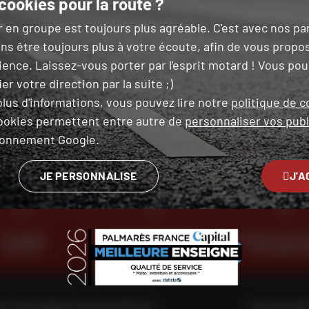
cookies pour la route ?
r en groupe est toujours plus agréable. C'est avec nos p
ns être toujours plus à votre écoute, afin de vous propo
ience. Laissez-vous porter par l'esprit motard ! Vous po
er votre direction par la suite ;)
lus d'informations, vous pouvez lire notre
politique de c
OK
e de moto
ookies permettent entre autre de
personnaliser vos publ
ironnement Google.
 ce formulaire, je reconnais avoir lu et accepté
la charte de confidentialité
.
JE PERSONNALISE
J'A
LIVRAISON
RETOUR ET ÉCHANGE
PAIEMENT EN PLU
OFFERTE
GRATUIT
FOIS SANS FR
 LE MAGASIN LE PLUS PROCHE
NOUS SUIV