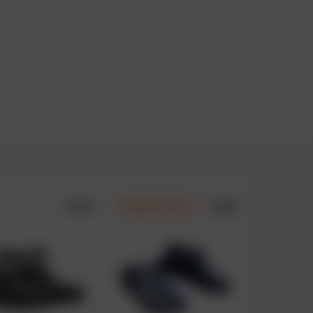
1.0/5
2.9/5
DERNIÈRE CHANCE