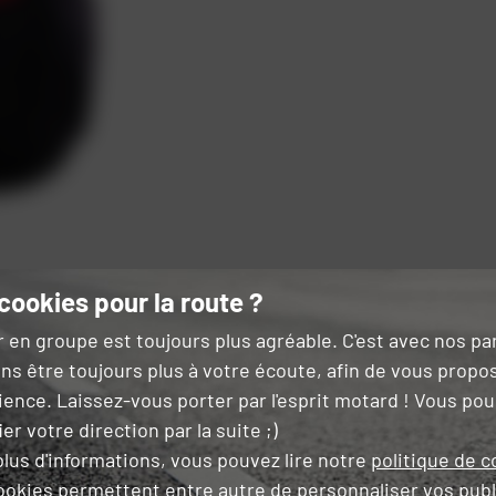
cookies pour la route ?
r en groupe est toujours plus agréable. C'est avec nos p
ns être toujours plus à votre écoute, afin de vous propo
ience. Laissez-vous porter par l'esprit motard ! Vous po
tte Semelle
er votre direction par la suite ;)
lus d'informations, vous pouvez lire notre
politique de c
ookies permettent entre autre de
personnaliser vos publ