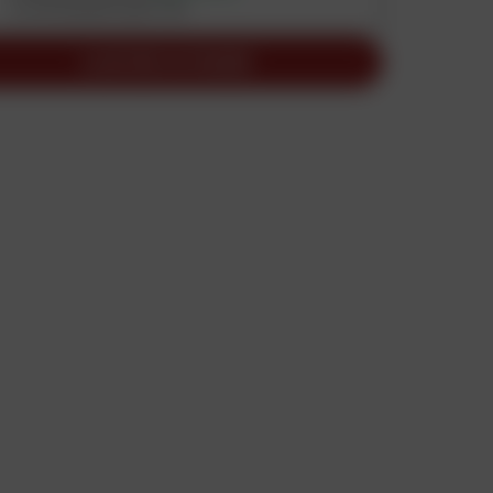
si commandé avant 13h
AJOUTER AU PANIER