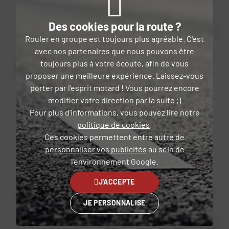
Prix public conseillé : 17,90 €
17,90 €
Des cookies pour la route ?
Rouler en groupe est toujours plus agréable. C'est
avec nos partenaires que nous pouvons être
toujours plus à votre écoute, afin de vous
proposer une meilleure expérience. Laissez-vous
porter par l'esprit motard ! Vous pourrez encore
modifier votre direction par la suite ;)
Pour plus d'informations, vous pouvez lire notre
politique de cookies
.
Ces cookies permettent entre autre de
PRIX DAFY
personnaliser vos publicités
au sein de
100%
100%
l'environnement Google.
Système roll-off Forecast
Kit pare-boue Forecast
génération 2
Génération 2
J'ACCEPTE
Prix public conseillé : 48,90 €
Prix public conseillé : 15,90 €
48,90 €
15,90 €
JE PERSONNALISE